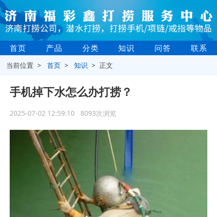
首页
产品
分类
知识
问答
联系
当前位置 >
首页
>
知识
> 正文
手机掉下水怎么办打捞？
2025-07-02 12:59:10 8093次浏览