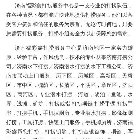
济南福彩鑫打捞服务中心是一支专业的打捞队伍，
在各种情况下都有能力快速地提供打捞服务，他们以备
受客户赞誉和信任的服务为宗旨。无论何时何地，只要
您需要打捞服务，打捞小组会全力以赴保障您的需求。
济南福彩鑫打捞服务中心是济南地区一家实力雄
厚，经验丰富，作风优良，技术的专业从事济南打捞公
司／济南水下打捞／济南潜水打捞的水下工程公司。济
南市联动上门服务。历下区，历城区，高新区，天桥
区，市中区，槐荫区，长清区，平阴区，章丘区，济阳
区，商河区，专业潜水打捞，河道，胡泊，鱼池，水
库，浅滩，矿坑，打捞戒指 打捞项链 打捞手镯 打捞手
串，打捞手机，手机掉厕所，专业潜水打捞，影像探测
打捞，工具打捞，快速上门服务，手机掉厕所，济南福
彩鑫帮您打捞，打捞钥匙，打捞金银首饰，项链，耳